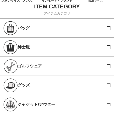
大きいサイズ（メンズ）
インポート・ブランド
普通サイズ
アイテムカテゴリ
バッグ
紳士服
ゴルフウェア
グッズ
ジャケット/アウター