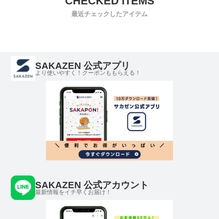
最近チェックしたアイテム
SAKAZEN 公式アプリ
より使いやすく！クーポンももらえる！
SAKAZEN 公式アカウント
最新情報をイチ早くお届け！