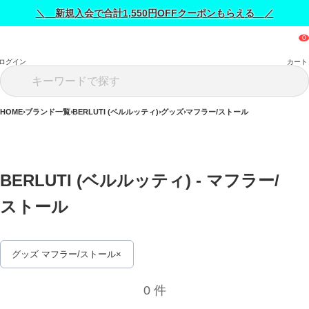
＼ 新規入会で合計1,550円OFFクーポンもらえる ／
ログイン
カート
HOME
ブランド一覧
BERLUTI (ベルルッティ)
グッズ
マフラー/ストール
BERLUTI (ベルルッティ) - マフラー/
ストール 
グッズ マフラー/ストール
0 件