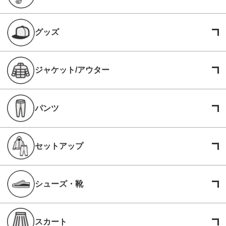
グッズ
ジャケット/アウター
パンツ
セットアップ
シューズ・靴
スカート