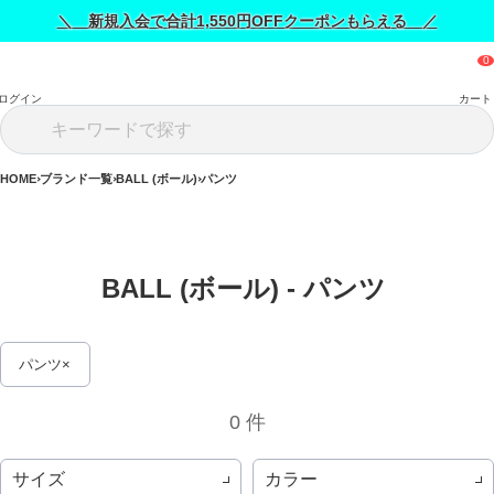
＼ 新規入会で合計1,550円OFFクーポンもらえる ／
ログイン
カート
HOME
ブランド一覧
BALL (ボール)
パンツ
BALL (ボール) - パンツ 
パンツ
0 件
サイズ
カラー