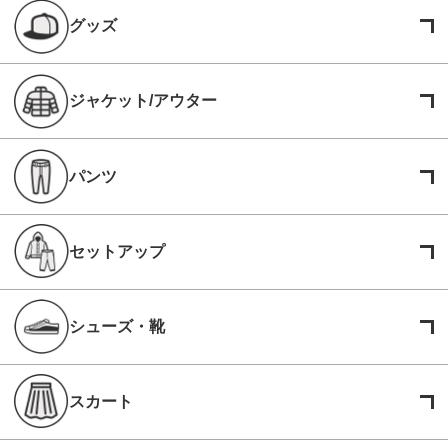
グッズ
ジャケット/アウター
パンツ
セットアップ
シューズ・靴
スカート