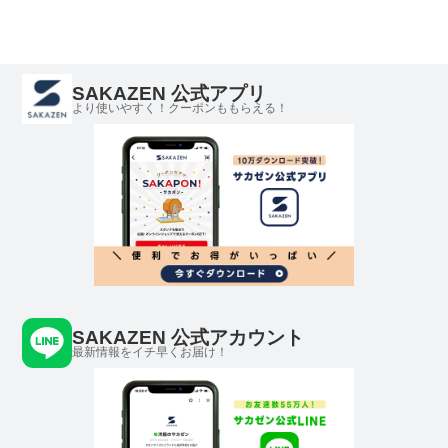
SAKAZEN 公式アプリ
より使いやすく！クーポンももらえる！
SAKAZEN 公式アカウント
最新情報をイチ早くお届け！