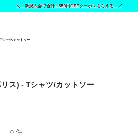
＼ 新規入会で合計1,550円OFFクーポンもらえる ／
Tシャツ/カットソー
ミパリス) - Tシャツ/カットソー 
0 件