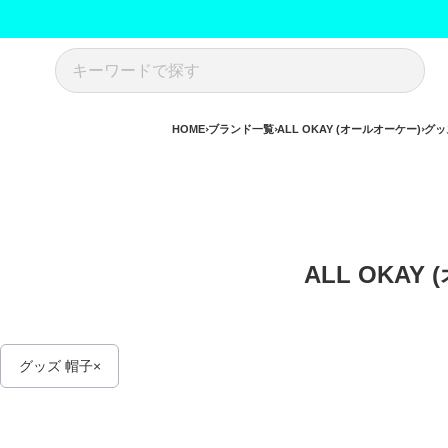
HOME
ブランド一覧
ALL OKAY (オールオーケー)
グッ
ALL OKAY
グッズ 帽子