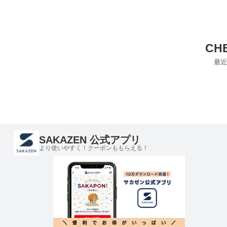
最近
SAKAZEN 公式アプリ
より使いやすく！クーポンももらえる！