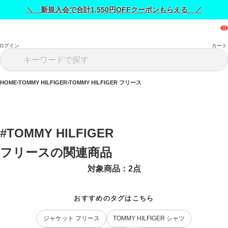
＼ 新規入会で合計1,550円OFFクーポンもらえる ／
ログイン
カート
HOME
TOMMY HILFIGER
TOMMY HILFIGER フリース
#TOMMY HILFIGER 
フリースの関連商品
対象商品：
2
点
おすすめのタグはこちら
ジャケット フリース
TOMMY HILFIGER シャツ