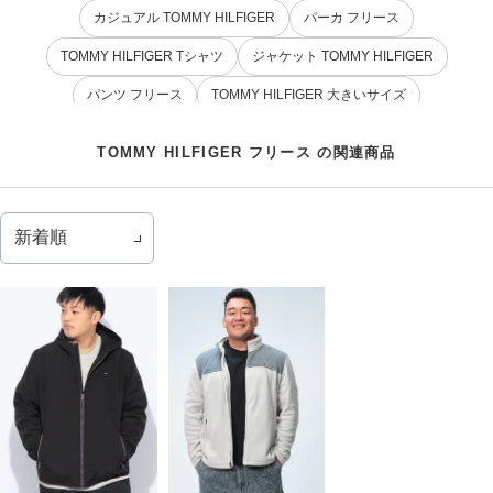
カジュアル TOMMY HILFIGER
パーカ フリース
TOMMY HILFIGER Tシャツ
ジャケット TOMMY HILFIGER
パンツ フリース
TOMMY HILFIGER 大きいサイズ
通気性 TOMMY HILFIGER
ポロシャツ TOMMY HILFIGER
TOMMY HILFIGER フリース の関連商品
フリース ブルゾン
カジュアル フリース
パジャマ フリース
パーカ TOMMY HILFIGER
TOMMY HILFIGER ブルゾン
ボタンダウン TOMMY HILFIGER
リラックスウェア フリース
スウェット フリース
フリース 上下セット
TOMMY HILFIGER 長袖