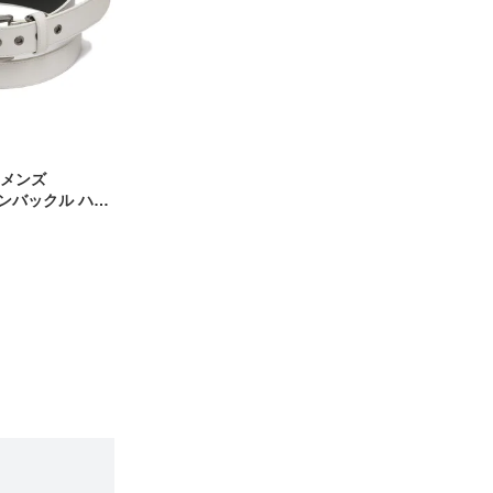
 メンズ
ピンバックル ハト