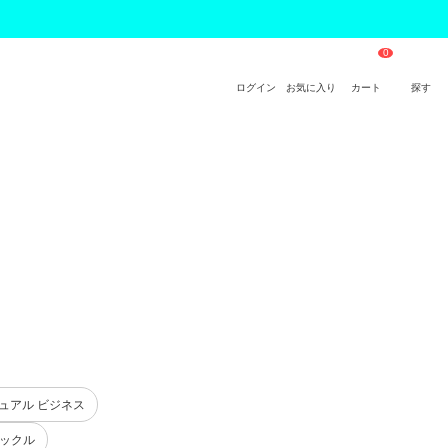
ログイン
お気に入り
カート
探す
ュアル ビジネス
バックル