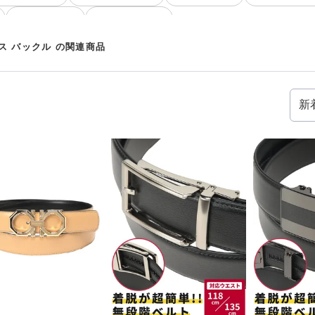
レザー バックル
シンプル バックル
ス バックル の関連商品