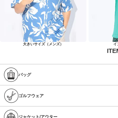
大きいサイズ（メンズ）
イ
バッグ
ゴルフウェア
ジャケット/アウター