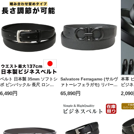
ベルト 日本製 35mm ソフトシ
Salvatore Ferragamo (サルヴ
本革 
ボ ピンバックル 長尺 ロング
ァトーレフェラガモ) リバーシ
ビジネ
ベルト フォーマル 大きいサイ
ブル ガンチーニ ベルト
ォーマ
6,490円
65,890円
2,09
ズ メンズ ビジネス
FG694745 メンズ