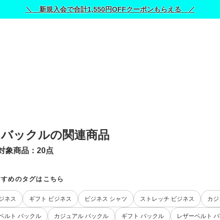
＼ 新規入会で合計1,550円OFFクーポンもらえる ／
 バックルの関連商品
対象商品：
20
点
すすめのタグはこちら
ジネス
ギフト ビジネス
ビジネス シャツ
ストレッチ ビジネス
カジ
ベルト バックル
カジュアル バックル
ギフト バックル
レザーベルト 