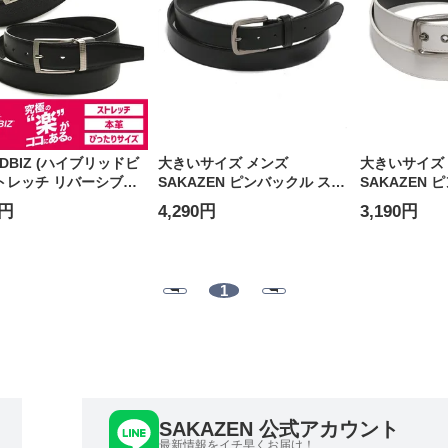
IDBIZ (ハイブリッドビ
大きいサイズ メンズ
大きいサイズ
ストレッチ リバーシブル
SAKAZEN ピンバックル スー
SAKAZEN 
 レザー ベルト
パーロング ベルト
メ ベルト
0円
4,290円
3,190円
1
SAKAZEN 公式アカウント
最新情報をイチ早くお届け！