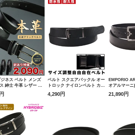
ビジネス ベルト メンズ
ベルト スクエアバックル オー
EMPORIO A
ス 紳士 牛革 レザー フ
トロック ナイロンベルト カジ
オアルマーニ
ル
ュアル シンプル 長尺 ロング
ロゴ ベルト EA
0円
4,290円
21,890円
無地 大きいサイズ メンズ ビ
メンズ
ジネス