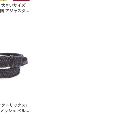
 大きいサイズ
段階 アジャスター
CLUB (ビーアン
ブ)
(ヴィクトリックス)
 メッシュ ベルト
80194 メンズ