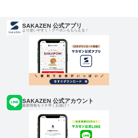
き メッシュポケット
PLAY MOLE プレイモ
ール
SAKAZEN 公式アプリ
より使いやすく！クーポンももらえる！
SAKAZEN 公式アカウント
最新情報をイチ早くお届け！