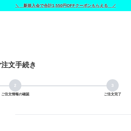
＼ 新規入会で合計1,550円OFFクーポンもらえる ／
ご注文手続き
ご注文情報の確認
ご注文完了