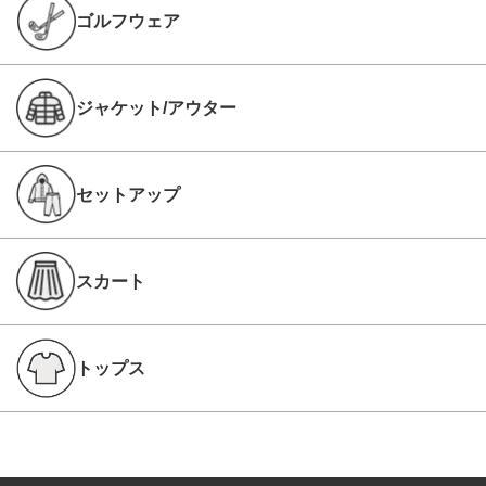
ゴルフウェア
ジャケット/アウター
セットアップ
スカート
トップス