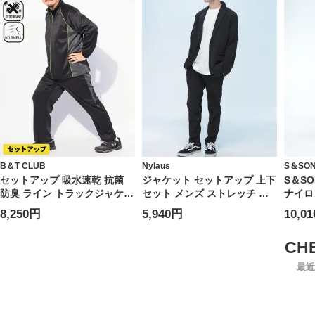
B＆T CLUB
Nylaus
S＆SO
セットアップ 吸水速乾 抗菌
ジャケット セットアップ 上下
S＆S
防臭 ライン トラックジャケッ
セット メンズ ストレッチ 無
ナイロ
ト パンツ ジャージ 長袖 スタ
地 テーラード ジャケット ノ
ツ 上
8,250円
5,940円
10,0
ンド スポーツ トレーニング
ータックパンツ WEB限定
ンツ 
大きいサイズ メンズ
ナイロ
最近