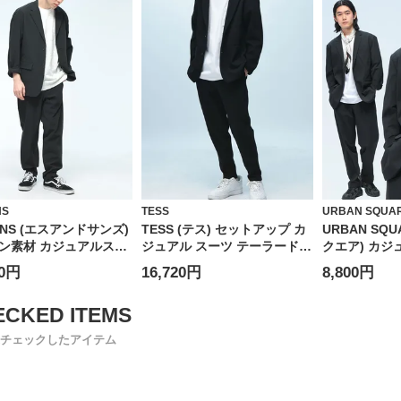
NS
TESS
URBAN SQUA
ONS (エスアンドサンズ)
TESS (テス) セットアップ カ
URBAN SQ
ン素材 カジュアルスー
ジュアル スーツ テーラードジ
クエア) カジ
下セット ジャケット パ
ャケット テーパードパンツ
ットアップ 
10円
16,720円
8,800円
セットアップ ストレッチ
SETUP メンズ シングル 2ツボ
チ ジャケット
ン 無地
タン ストレッチ ジャケット
無地 メッシ
テーパードパンツ 上下セット
ケット スラ
ストレッチ コットンジャージ
チェックしたアイテム
290003EC