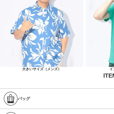
大きいサイズ（メンズ）
イ
バッグ