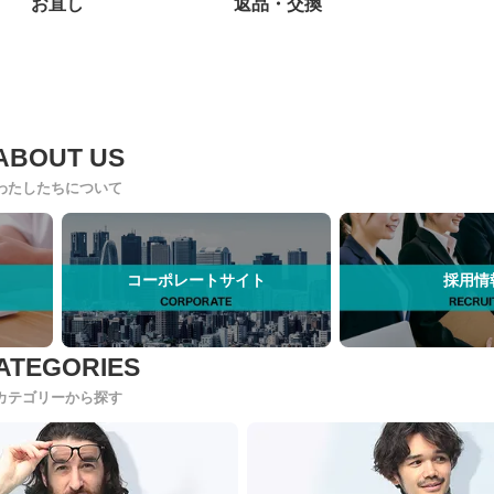
お直し
返品・交換
わたしたちについて
コーポレートサイト
採用情
カテゴリーから探す