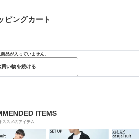
ッピングカート
に商品が入っていません。
お買い物を続ける
オススメのアイテム