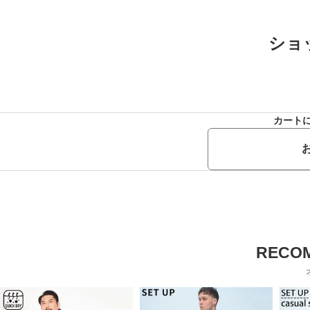
ショ
カート