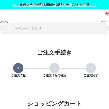
＼ 新規入会で合計1,550円OFFクーポンもらえる ／
ログイン
カート
ご注文手続き
ご注文情報
ご注文情報の確認
ご注文完了
ショッピングカート