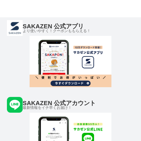
SAKAZEN 公式アプリ
より使いやすく！クーポンももらえる！
SAKAZEN 公式アカウント
最新情報をイチ早くお届け！