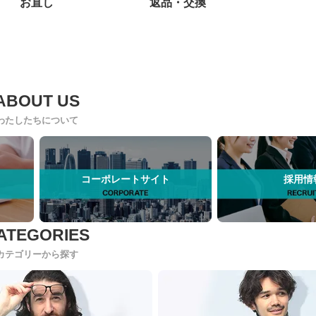
お直し
返品・交換
わたしたちについて
コーポレートサイト
採用情
カテゴリーから探す