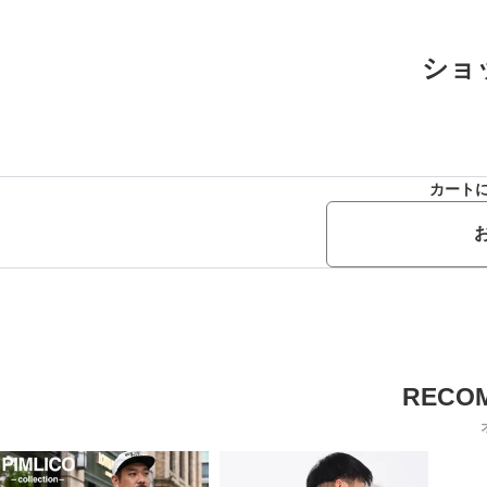
ショ
カート