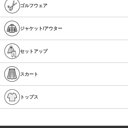
ゴルフウェア
ジャケット/アウター
セットアップ
スカート
トップス