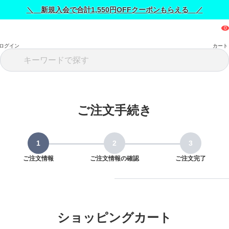
＼ 新規入会で合計1,550円OFFクーポンもらえる ／
ログイン
カート
ご注文手続き
ご注文情報
ご注文情報の確認
ご注文完了
ショッピングカート