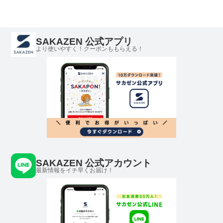
ニセックス
セックス
SAKAZEN 公式アプリ
より使いやすく！クーポンももらえる！
SAKAZEN 公式アカウント
最新情報をイチ早くお届け！