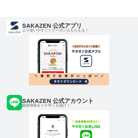
き メッシュポケット
PLAY MOLE プレイモ
ール
SAKAZEN 公式アプリ
より使いやすく！クーポンももらえる！
SAKAZEN 公式アカウント
最新情報をイチ早くお届け！