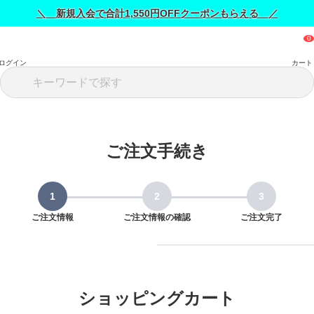
＼ 新規入会で合計1,550円OFFクーポンもらえる ／
ログイン
カート
ご注文手続き
ご注文情報
ご注文情報の確認
ご注文完了
ショッピングカート