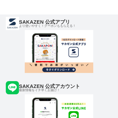
PLM61503
ユニセックス
SAKAZEN 公式アプリ
より使いやすく！クーポンももらえる！
SAKAZEN 公式アカウント
最新情報をイチ早くお届け！