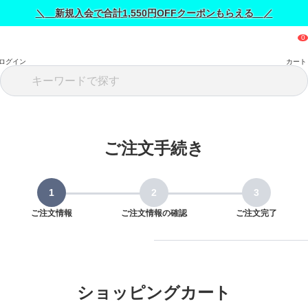
＼ 新規入会で合計1,550円OFFクーポンもらえる ／
ログイン
カート
ご注文手続き
ご注文情報
ご注文情報の確認
ご注文完了
ショッピングカート