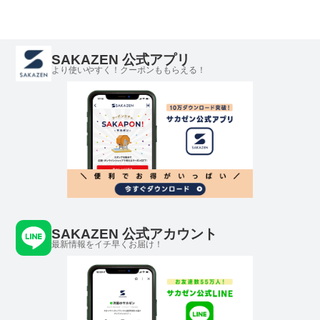
SAKAZEN 公式アプリ
より使いやすく！クーポンももらえる！
SAKAZEN 公式アカウント
最新情報をイチ早くお届け！