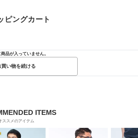
ッピングカート
に商品が入っていません。
お買い物を続ける
オススメのアイテム