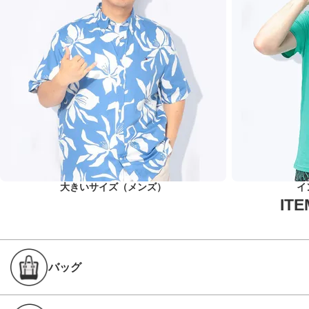
大きいサイズ（メンズ）
イ
バッグ