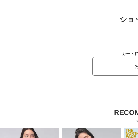
ショ
カート