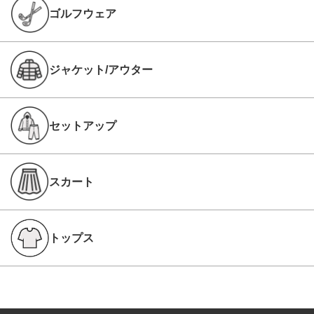
ゴルフウェア
ジャケット/アウター
セットアップ
スカート
トップス