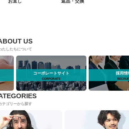
お直し
返品・交換
わたしたちについて
コーポレートサイト
採用情
カテゴリーから探す