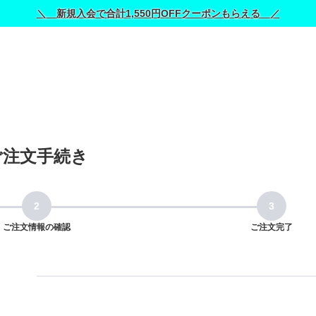
＼ 新規入会で合計1,550円OFFクーポンもらえる ／
ご注文手続き
ご注文情報の確認
ご注文完了