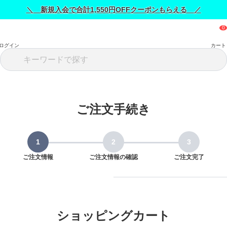
＼ 新規入会で合計1,550円OFFクーポンもらえる ／
ログイン
カート
ご注文手続き
ご注文情報
ご注文情報の確認
ご注文完了
ショッピングカート