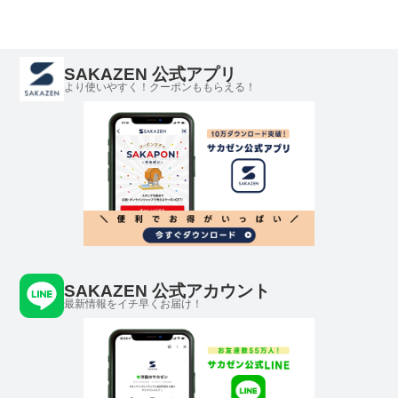
ニセックス
セックス
SAKAZEN 公式アプリ
より使いやすく！クーポンももらえる！
SAKAZEN 公式アカウント
最新情報をイチ早くお届け！