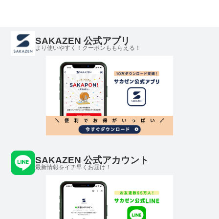
SAKAZEN 公式アプリ
より使いやすく！クーポンももらえる！
SAKAZEN 公式アカウント
最新情報をイチ早くお届け！