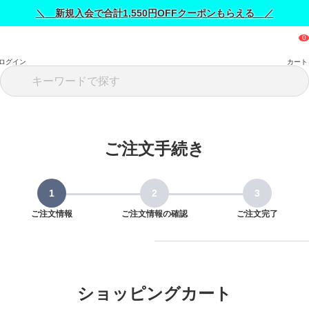
＼ 新規入会で合計1,550円OFFクーポンもらえる ／
ログイン
カート
ご注文手続き
ご注文情報
ご注文情報の確認
ご注文完了
ショッピングカート