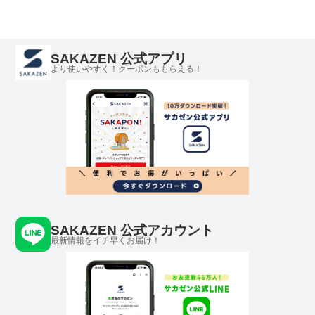
き メッシュポケット
PLAY MOLE プレイモ
ール
SAKAZEN 公式アプリ
より使いやすく！クーポンももらえる！
SAKAZEN 公式アカウント
最新情報をイチ早くお届け！