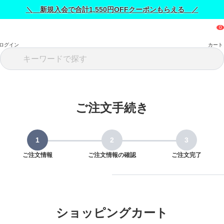
＼ 新規入会で合計1,550円OFFクーポンもらえる ／
ログイン
カート
ご注文手続き
ご注文情報
ご注文情報の確認
ご注文完了
ショッピングカート