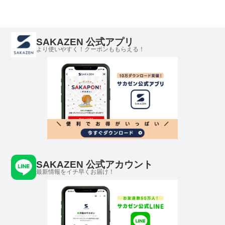
SAKAZEN 公式アプリ
より使いやすく！クーポンももらえる！
SAKAZEN 公式アカウント
最新情報をイチ早くお届け！