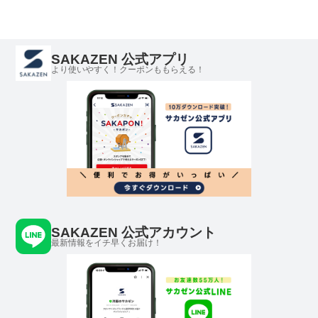
SAKAZEN 公式アプリ
より使いやすく！クーポンももらえる！
SAKAZEN 公式アカウント
最新情報をイチ早くお届け！