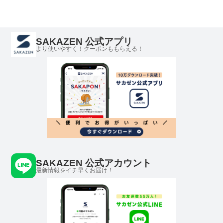
ツ ストリート カジュ
ジュアル クルー コッ
トリート カジュアル
アル プリントシャツ
トン プリント
クルー コットン バッ
クルー コットン
クプリント
SAKAZEN 公式アプリ
より使いやすく！クーポンももらえる！
SAKAZEN 公式アカウント
最新情報をイチ早くお届け！