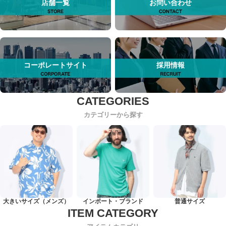
店舗一覧
お問い合わせ
コーポレートサイト
採用情報
カテゴリーから探す
大きいサイズ（メンズ）
インポート・ブランド
普通サイズ