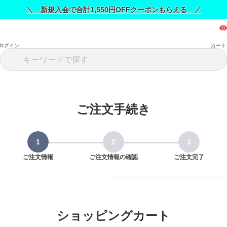
＼ 新規入会で合計1,550円OFFクーポンもらえる ／
ログイン
カート
ご注文手続き
ご注文情報
ご注文情報の確認
ご注文完了
ショッピングカート