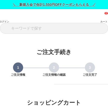
＼ 新規入会で合計1,550円OFFクーポンもらえる ／
ログイン
カート
ご注文手続き
ご注文情報
ご注文情報の確認
ご注文完了
ショッピングカート