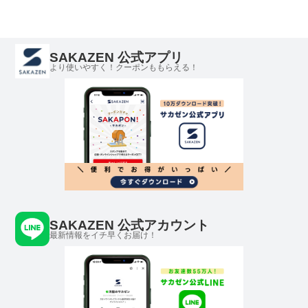
SAKAZEN 公式アプリ
より使いやすく！クーポンももらえる！
SAKAZEN 公式アカウント
最新情報をイチ早くお届け！