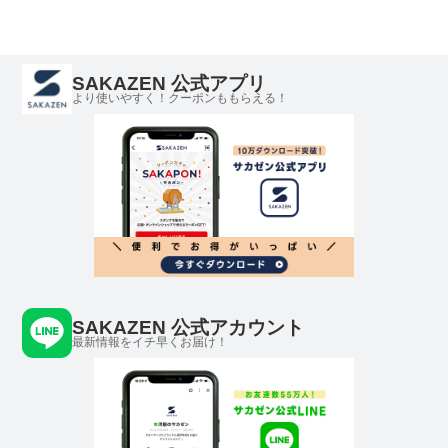
ツ ストリート カジュ
ジュアル クルー コッ
トリート カジュアル
アル プリントシャツ
トン プリント
クルー コットン バッ
クルー コットン
クプリント
SAKAZEN 公式アプリ
より使いやすく！クーポンももらえる！
SAKAZEN 公式アカウント
最新情報をイチ早くお届け！