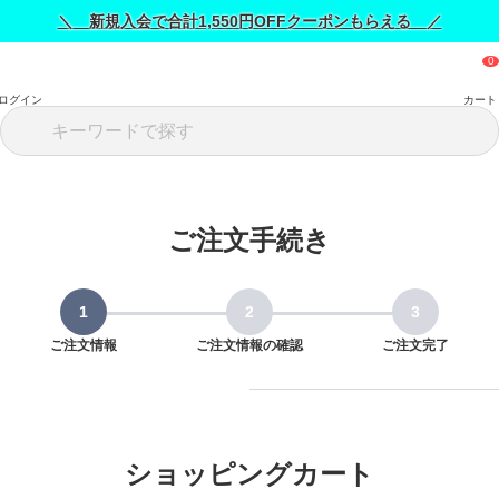
＼ 新規入会で合計1,550円OFFクーポンもらえる ／
ログイン
カート
ご注文手続き
ご注文情報
ご注文情報の確認
ご注文完了
ショッピングカート