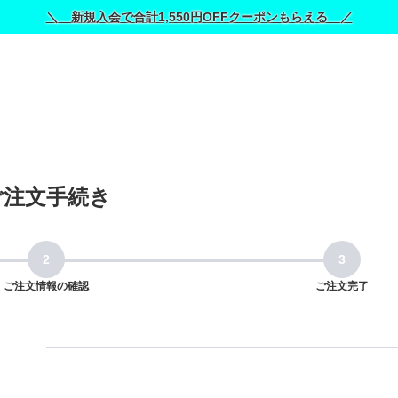
＼ 新規入会で合計1,550円OFFクーポンもらえる ／
ご注文手続き
ご注文情報の確認
ご注文完了