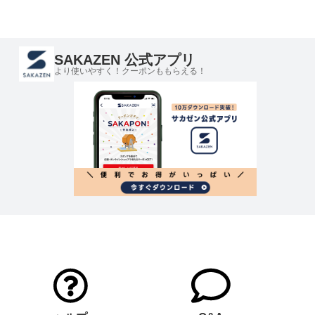
SAKAZEN 公式アプリ
より使いやすく！クーポンももらえる！