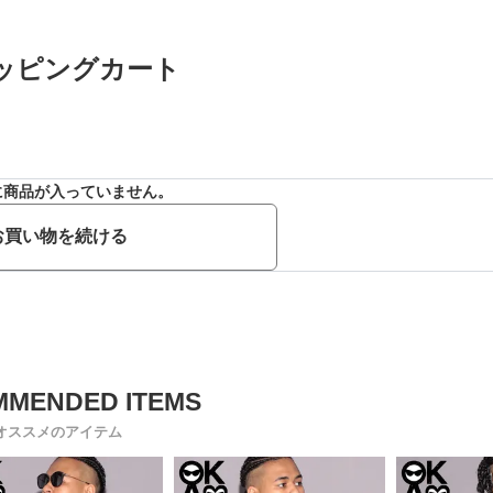
ッピングカート
に商品が入っていません。
お買い物を続ける
オススメのアイテム