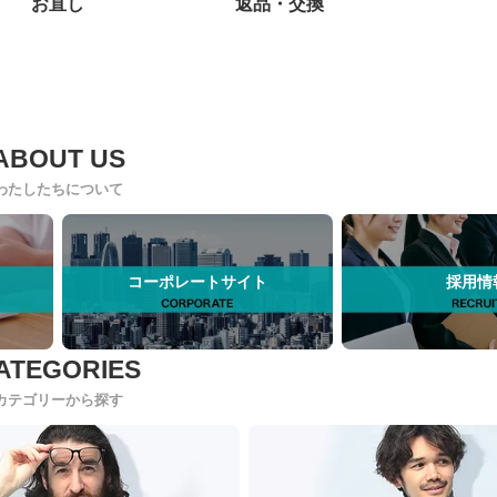
お直し
返品・交換
わたしたちについて
コーポレートサイト
採用情
カテゴリーから探す