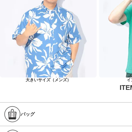
大きいサイズ（メンズ）
イ
バッグ