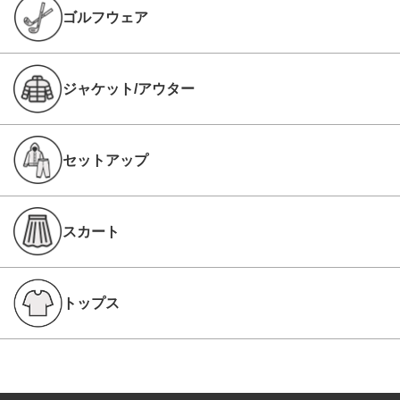
ゴルフウェア
ジャケット/アウター
セットアップ
スカート
トップス