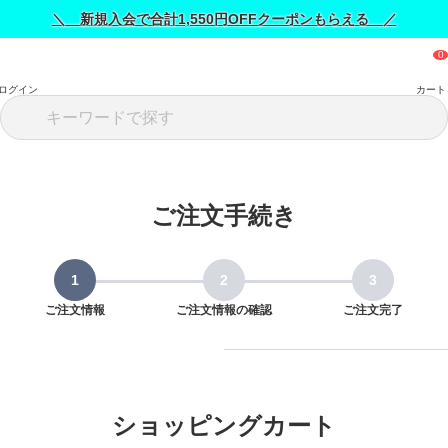
＼ 新規入会で合計1,550円OFFクーポンもらえる ／
ログイン
カート
ご注文手続き
ご注文情報
ご注文情報の確認
ご注文完了
ショッピングカート