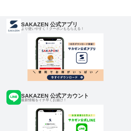
ツ ストリート カジュ
ジュアル クルー コッ
トリート カジュアル
アル プリントシャツ
トン プリント
クルー コットン バッ
クルー コットン
クプリント
SAKAZEN 公式アプリ
より使いやすく！クーポンももらえる！
SAKAZEN 公式アカウント
最新情報をイチ早くお届け！