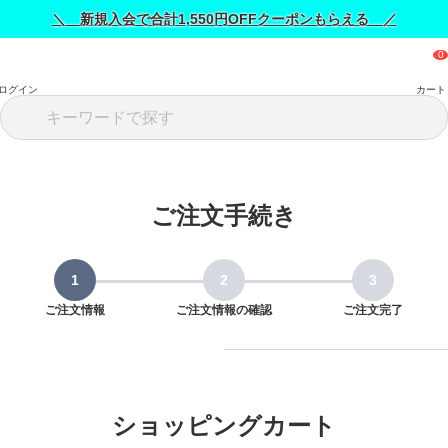
＼ 新規入会で合計1,550円OFFクーポンもらえる ／
ログイン
カート
ご注文手続き
ご注文情報
ご注文情報の確認
ご注文完了
ショッピングカート