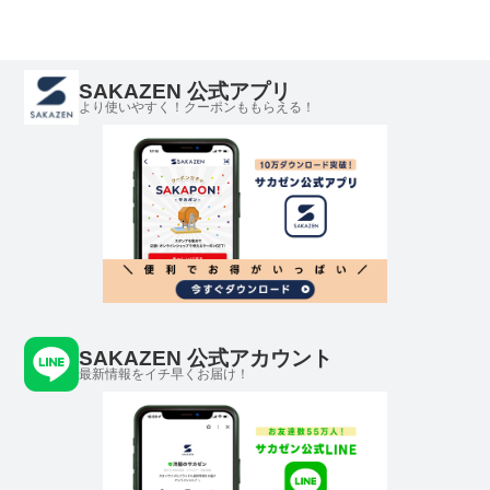
ニセックス
セックス
SAKAZEN 公式アプリ
より使いやすく！クーポンももらえる！
SAKAZEN 公式アカウント
最新情報をイチ早くお届け！