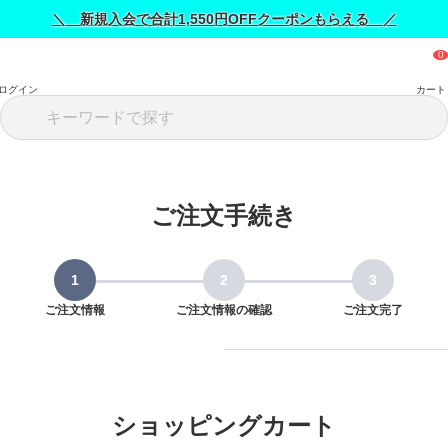
＼ 新規入会で合計1,550円OFFクーポンもらえる ／
ログイン
カート
ご注文手続き
ご注文情報
ご注文情報の確認
ご注文完了
ショッピングカート