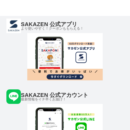
ツ ストリート カジュ
ジュアル クルー コッ
トリート カジュアル
アル プリントシャツ
トン プリント
クルー コットン バッ
クルー コットン
クプリント
SAKAZEN 公式アプリ
より使いやすく！クーポンももらえる！
SAKAZEN 公式アカウント
最新情報をイチ早くお届け！