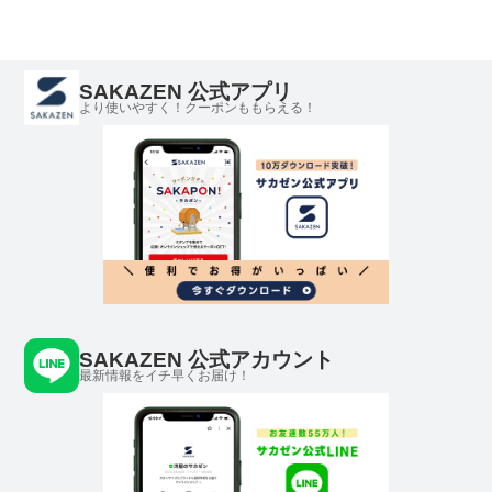
ニセックス
セックス
SAKAZEN 公式アプリ
より使いやすく！クーポンももらえる！
SAKAZEN 公式アカウント
最新情報をイチ早くお届け！