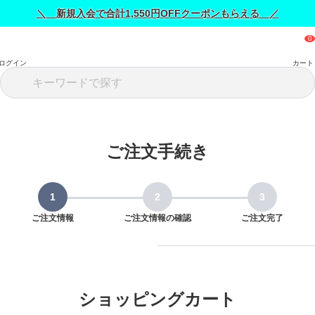
＼ 新規入会で合計1,550円OFFクーポンもらえる ／
ログイン
カート
ご注文手続き
ご注文情報
ご注文情報の確認
ご注文完了
ショッピングカート