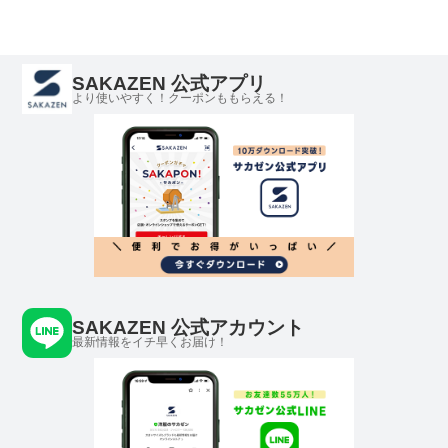
PLM61503
ユニセックス
SAKAZEN 公式アプリ
より使いやすく！クーポンももらえる！
SAKAZEN 公式アカウント
最新情報をイチ早くお届け！