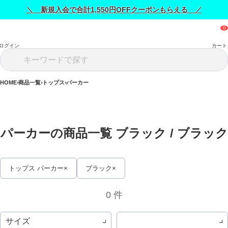
＼ 新規入会で合計1,550円OFFクーポンもらえる ／
ログイン
カート
HOME
商品一覧
トップス
パーカー
パーカーの商品一覧 ブラック / 
ブラック
トップス パーカー
ブラック
0 件
サイズ