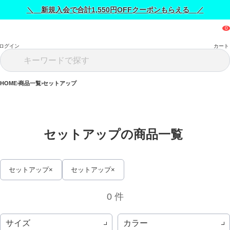
＼ 新規入会で合計1,550円OFFクーポンもらえる ／
ログイン
カート
HOME
商品一覧
セットアップ
セットアップの商品一覧 
セットアップ
セットアップ
0 件
サイズ
カラー