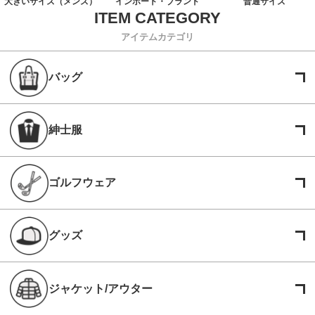
大きいサイズ（メンズ）
インポート・ブランド
普通サイズ
アイテムカテゴリ
バッグ
紳士服
ゴルフウェア
グッズ
ジャケット/アウター