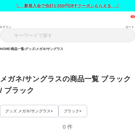
＼ 新規入会で合計1,550円OFFクーポンもらえる ／
ログイン
カート
HOME
商品一覧
グッズ
メガネ/サングラス
メガネ/サングラスの商品一覧 ブラック 
/ 
ブラック
グッズ メガネ/サングラス
ブラック
0 件