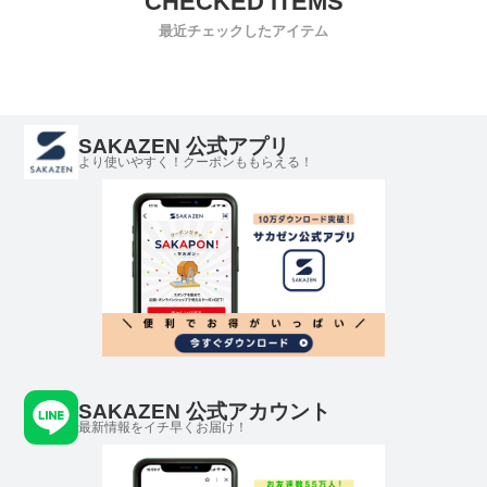
最近チェックしたアイテム
SAKAZEN 公式アプリ
より使いやすく！クーポンももらえる！
SAKAZEN 公式アカウント
最新情報をイチ早くお届け！