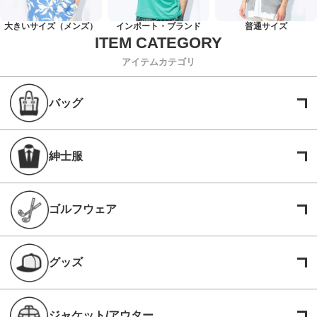
大きいサイズ（メンズ）
インポート・ブランド
普通サイズ
アイテムカテゴリ
バッグ
紳士服
ゴルフウェア
グッズ
ジャケット/アウター