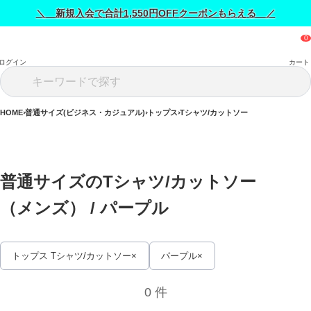
＼ 新規入会で合計1,550円OFFクーポンもらえる ／
ログイン
カート
HOME
普通サイズ(ビジネス・カジュアル)
トップス
Tシャツ/カットソー
普通サイズのTシャツ/カットソー
（メンズ） / 
パープル
トップス Tシャツ/カットソー
パープル
0 件