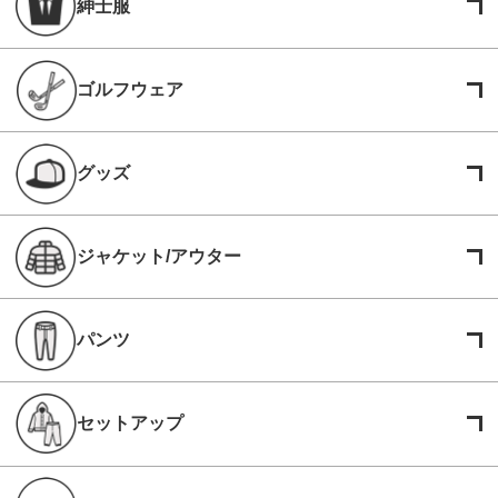
紳士服
ゴルフウェア
グッズ
ジャケット/アウター
パンツ
セットアップ