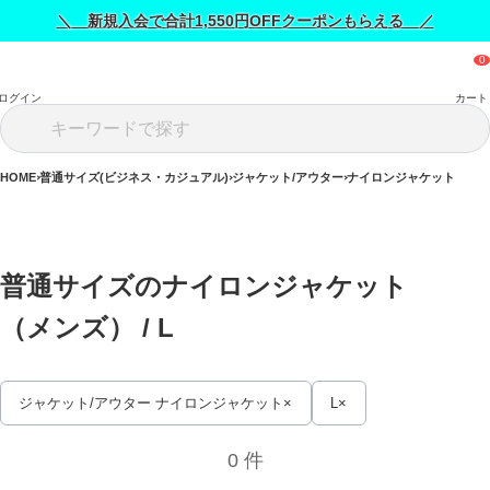
＼ 新規入会で合計1,550円OFFクーポンもらえる ／
ログイン
カート
HOME
普通サイズ(ビジネス・カジュアル)
ジャケット/アウター
ナイロンジャケット
普通サイズのナイロンジャケット
（メンズ） / 
L
ジャケット/アウター ナイロンジャケット
L
0 件