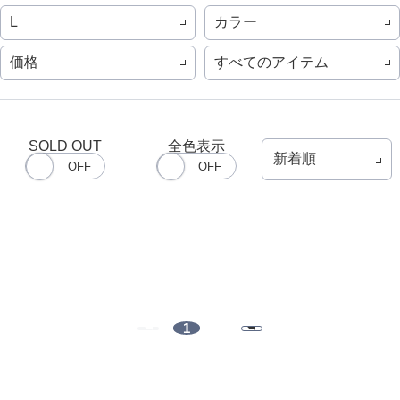
カラー
L
価格
すべてのアイテム
SOLD OUT
全色表示
1