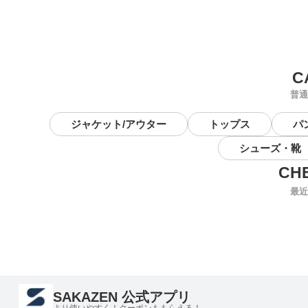
普通
ジャケット/アウター
トップス
パ
シューズ・靴
最近
SAKAZEN 公式アプリ