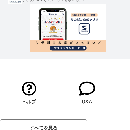
より使いやすく！クーポンももらえる！
ヘルプ
Q&A
すべてを見る