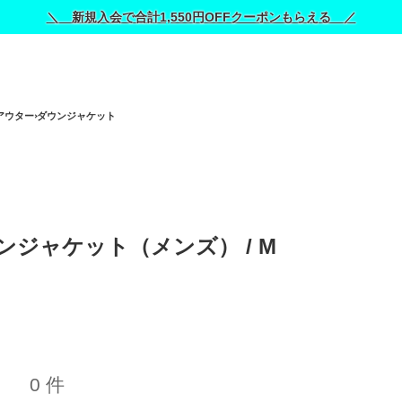
＼ 新規入会で合計1,550円OFFクーポンもらえる ／
アウター
ダウンジャケット
ジャケット（メンズ） / 
M
0 件