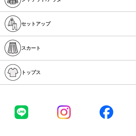
セットアップ
スカート
トップス