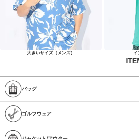
大きいサイズ（メンズ）
イ
バッグ
ゴルフウェア
ジャケット/アウター