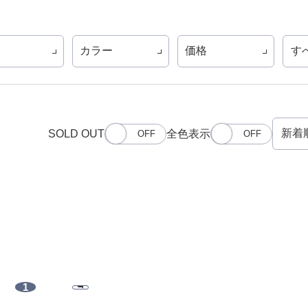
カラー
価格
す
SOLD OUT
全色表示
1