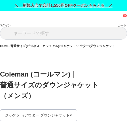
＼ 新規入会で合計1,550円OFFクーポンもらえる ／
ログイン
カート
HOME
普通サイズ(ビジネス・カジュアル)
ジャケット/アウター
ダウンジャケット
Coleman (コールマン)｜
普通サイズのダウンジャケット
（メンズ） 
ジャケット/アウター ダウンジャケット