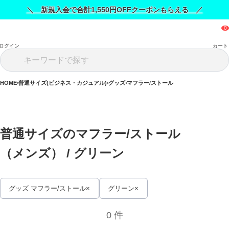
＼ 新規入会で合計1,550円OFFクーポンもらえる ／
ログイン
カート
HOME
普通サイズ(ビジネス・カジュアル)
グッズ
マフラー/ストール
普通サイズのマフラー/ストール
（メンズ） / 
グリーン
グッズ マフラー/ストール
グリーン
0 件