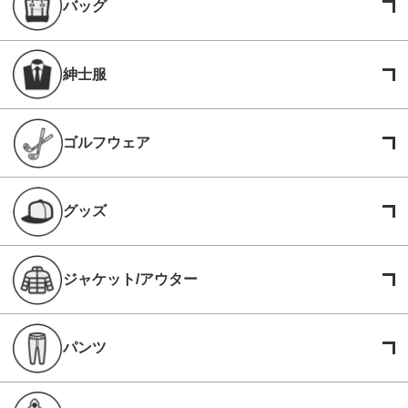
バッグ
紳士服
ゴルフウェア
グッズ
ジャケット/アウター
パンツ