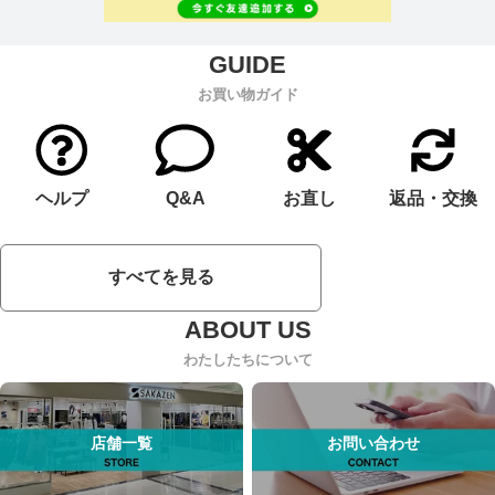
お買い物ガイド
ヘルプ
Q&A
お直し
返品・交換
すべてを見る
わたしたちについて
店舗一覧
お問い合わせ