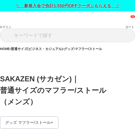
＼ 新規入会で合計1,550円OFFクーポンもらえる ／
ログイン
カート
HOME
普通サイズ(ビジネス・カジュアル)
グッズ
マフラー/ストール
SAKAZEN (サカゼン)｜
普通サイズのマフラー/ストール
（メンズ） 
グッズ マフラー/ストール