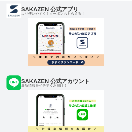
SAKAZEN 公式アプリ
より使いやすく！クーポンももらえる！
SAKAZEN 公式アカウント
最新情報をイチ早くお届け！