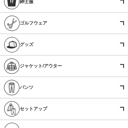
紳士服
ゴルフウェア
グッズ
ジャケット/アウター
パンツ
セットアップ