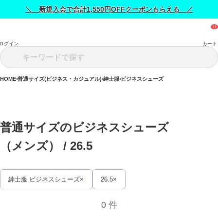
＼ 新規入会で合計1,550円OFFクーポンもらえる ／
ログイン
カート
HOME
普通サイズ(ビジネス・カジュアル)
紳士服
ビジネスシューズ
普通サイズのビジネスシューズ
（メンズ） / 
26.5
紳士服 ビジネスシューズ
26.5
0 件