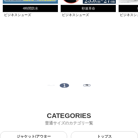
4時間防水
秒速革命
ビジネスシューズ
ビジネスシューズ
ビジネスシ
1
普通サイズのカテゴリ一覧
ジャケット/アウター
トップス