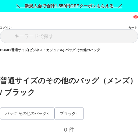
＼ 新規入会で合計1,550円OFFクーポンもらえる ／
ログイン
カート
HOME
普通サイズ(ビジネス・カジュアル)
バッグ
その他のバッグ
普通サイズのその他のバッグ（メンズ） 
/ 
ブラック
バッグ その他のバッグ
ブラック
0 件