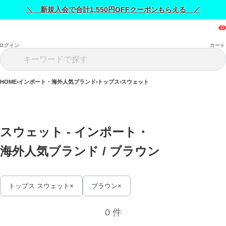
＼ 新規入会で合計1,550円OFFクーポンもらえる ／
ログイン
カート
HOME
インポート・海外人気ブランド
トップス
スウェット
スウェット - インポート・
海外人気ブランド / 
ブラウン
トップス スウェット
ブラウン
0 件