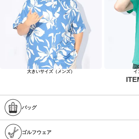
大きいサイズ（メンズ）
イ
バッグ
ゴルフウェア