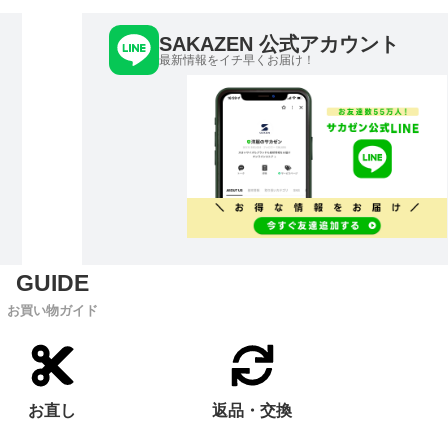
SAKAZEN 公式アカウント
最新情報をイチ早くお届け！
お買い物ガイド
お直し
返品・交換