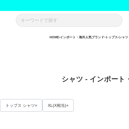
HOME
インポート・海外人気ブランド
トップス
シャツ
シャツ - インポート
トップス シャツ
XL(X相当)