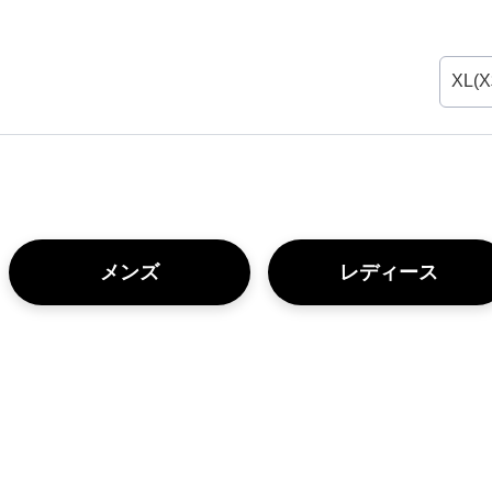
XL(
メンズ
レディース