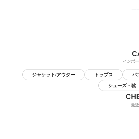
インポー
ジャケット/アウター
トップス
パ
シューズ・靴
最近