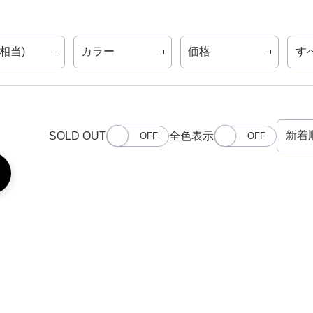
X相当)
カラー
価格
す
SOLD OUT
全色表示