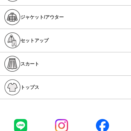
ジャケット/アウター
セットアップ
スカート
トップス