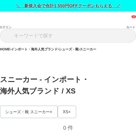
＼ 新規入会で合計1,550円OFFクーポンもらえる ／
ログイン
カート
HOME
インポート・海外人気ブランド
シューズ・靴
スニーカー
スニーカー - インポート・
海外人気ブランド / 
XS
シューズ・靴 スニーカー
XS
0 件