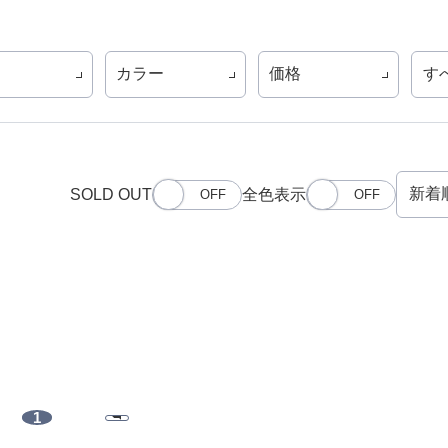
カラー
価格
す
SOLD OUT
全色表示
1