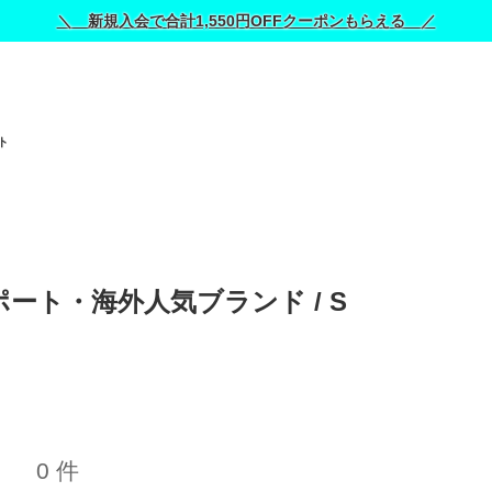
＼ 新規入会で合計1,550円OFFクーポンもらえる ／
ト
ポート・海外人気ブランド / 
S
0 件