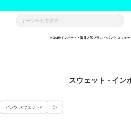
HOME
インポート・海外人気ブランド
パンツ
スウェッ
スウェット - イン
パンツ スウェット
S