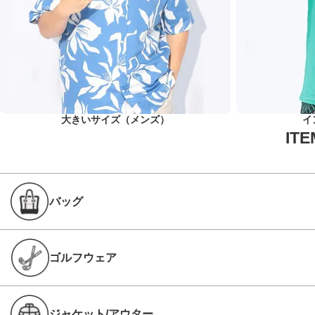
大きいサイズ（メンズ）
イ
バッグ
ゴルフウェア
ジャケット/アウター