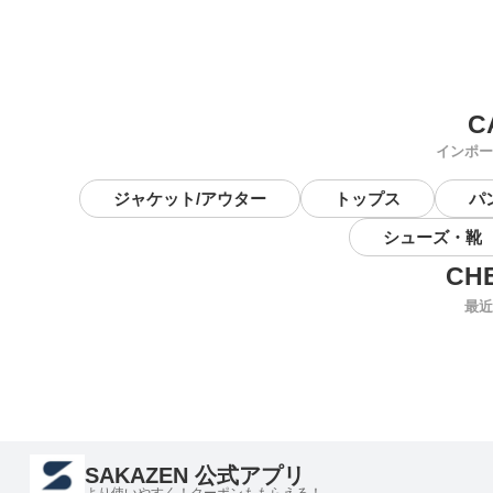
インポー
ジャケット/アウター
トップス
パ
シューズ・靴
最近
SAKAZEN 公式アプリ