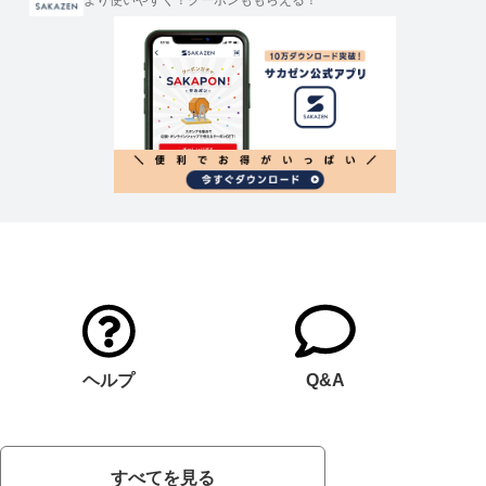
より使いやすく！クーポンももらえる！
ヘルプ
Q&A
すべてを見る