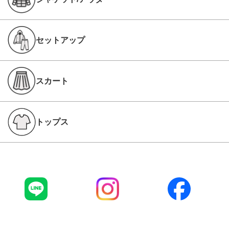
セットアップ
スカート
トップス