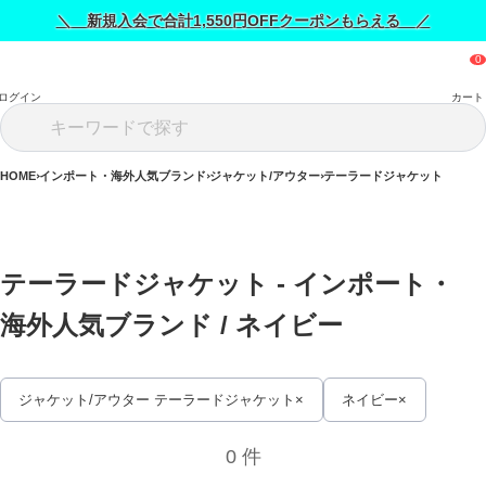
＼ 新規入会で合計1,550円OFFクーポンもらえる ／
ログイン
カート
HOME
インポート・海外人気ブランド
ジャケット/アウター
テーラードジャケット
テーラードジャケット - インポート・
海外人気ブランド / 
ネイビー
ジャケット/アウター テーラードジャケット
ネイビー
0 件