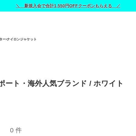
＼ 新規入会で合計1,550円OFFクーポンもらえる ／
ター
ナイロンジャケット
ポート・海外人気ブランド / 
ホワイト
0 件