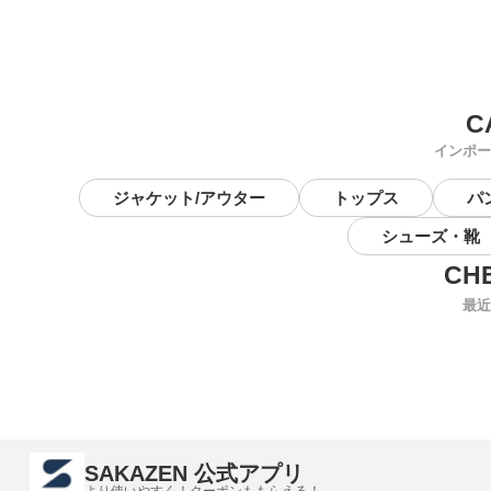
インポー
ジャケット/アウター
トップス
パ
シューズ・靴
最近
SAKAZEN 公式アプリ