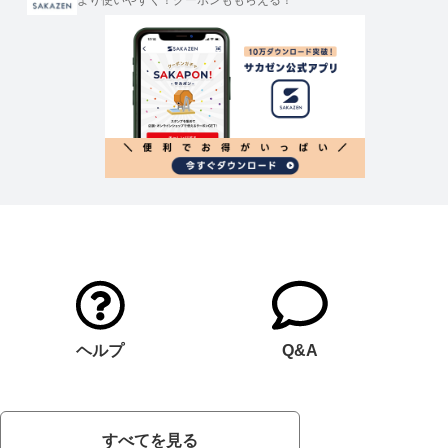
より使いやすく！クーポンももらえる！
ヘルプ
Q&A
すべてを見る