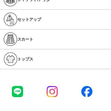
セットアップ
スカート
トップス