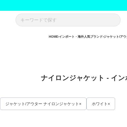
HOME
インポート・海外人気ブランド
ジャケット/アウ
ナイロンジャケット - イン
ジャケット/アウター ナイロンジャケット
ホワイト