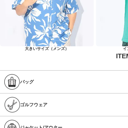
大きいサイズ（メンズ）
イ
バッグ
ゴルフウェア
ジャケット/アウター